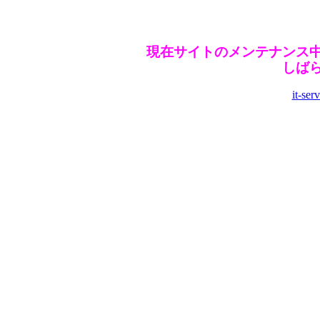
現在サイトのメンテナンス
しば
it-ser