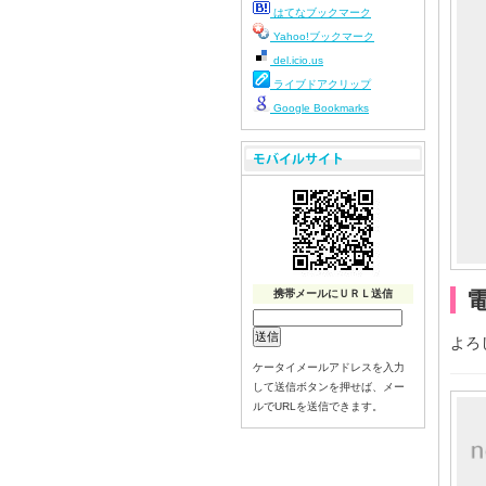
はてなブックマーク
Yahoo!ブックマーク
del.icio.us
ライブドアクリップ
Google Bookmarks
携帯メールにＵＲＬ送信
よろ
ケータイメールアドレスを入力
して送信ボタンを押せば、メー
ルでURLを送信できます。