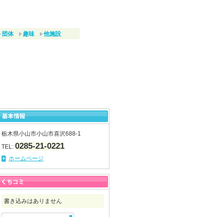
団体
趣味
他施設
栃木県小山市小山市喜沢688-1
0285-21-0221
TEL:
ホームページ
書き込みはありません