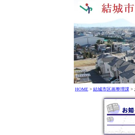
HOME
>
結城市区画整理課
>