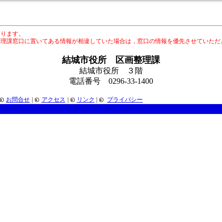
あります。
整理課窓口に置いてある情報が相違していた場合は，窓口の情報を優先させていただ
結城市役所 区画整理課
結城市役所 ３階
電話番号 0296-33-1400
お問合せ
|
アクセス
|
リンク
|
プライバシー