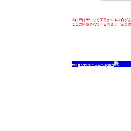
※内容は予告なく変更される場合が
ここに掲載されている内容と，区画
it-service of a web system