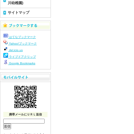
川幼稚園)
サイトマップ
はてなブックマーク
Yahoo!ブックマーク
del.icio.us
ライブドアクリップ
Google Bookmarks
携帯メールにＵＲＬ送信