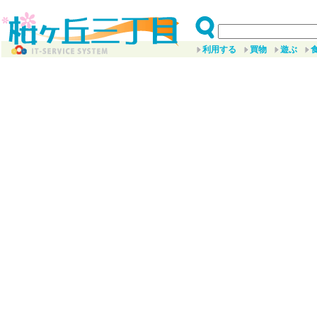
利用する
買物
遊ぶ