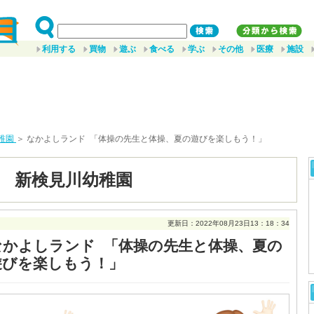
利用する
買物
遊ぶ
食べる
学ぶ
その他
医療
施設
稚園
＞ なかよしランド 「体操の先生と体操、夏の遊びを楽しもう！」
 新検見川幼稚園
更新日：2022年08月23日13：18：34
なかよしランド 「体操の先生と体操、夏の
遊びを楽しもう！」