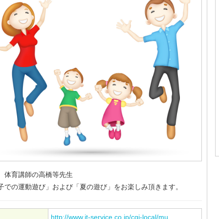
、体育講師の高橋等先生
子での運動遊び」および「夏の遊び」をお楽しみ頂きます。
http://www.it-service.co.jp/cgi-local/mu