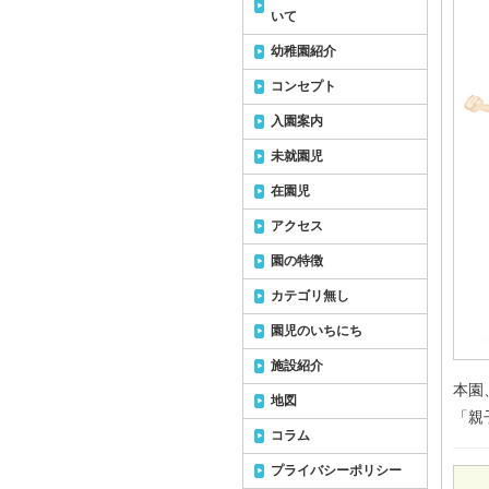
いて
幼稚園紹介
コンセプト
入園案内
未就園児
在園児
アクセス
園の特徴
カテゴリ無し
園児のいちにち
施設紹介
本園
地図
「親
コラム
プライバシーポリシー