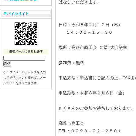
はなしいただきます。
日時：令和８年２月１２日（木）
１４：００～１５：３０
場所：高萩市商工会 ２階 大会議室
携帯メールにＵＲＬ送信
参加費：無料
ケータイメールアドレスを入力
申込方法：申込書にご記入の上、FAXまた
して送信ボタンを押せば、メー
ルでURLを送信できます。
申込期限：令和８年２月６日（金）
たくさんのご参加お待ちしております。
高萩市商工会
TEL：０２９３－２２－２５０１