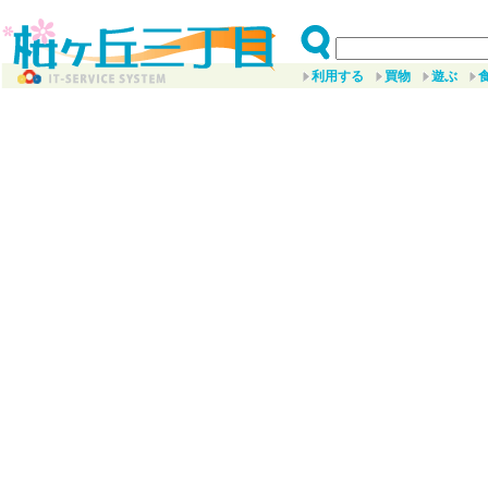
利用する
買物
遊ぶ