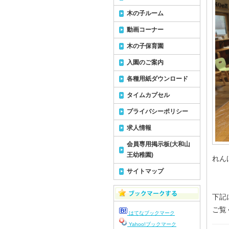
木の子ルーム
動画コーナー
木の子保育園
入園のご案内
各種用紙ダウンロード
タイムカプセル
プライバシーポリシー
求人情報
会員専用掲示板(大和山
王幼稚園)
れん
サイトマップ
下記
ご覧
はてなブックマーク
Yahoo!ブックマーク