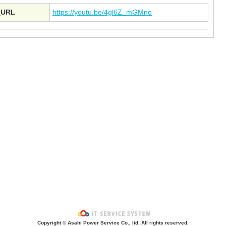
URL
https://youtu.be/4gl6Z_mGMno
Copyright © Asahi Power Service Co., ltd. All rights reserved.