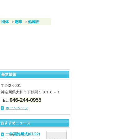
団体
趣味
他施設
〒242-0001
神奈川県大和市下鶴間１８１６－１
046-244-0955
TEL:
ホームページ
一学期終業式(07/22)