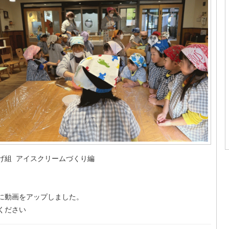
げ組 アイスクリームづくり編
に動画をアップしました。
ください