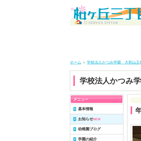
ホーム
＞
学校法人かつみ学園 大和山王
学校法人かつみ学
基本情報
お知らせ
NEW
幼稚園ブログ
学園の紹介