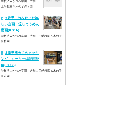
学校法人かつみ学園 大和山
王幼稚園＆木の子保育園
5歳児 竹を使った楽
しい企画 流しそうめん
動画(07/16)
学校法人かつみ学園 大和山王幼稚園＆木の子
保育園
3歳児初めてのクッキ
ング クッキー編動画配
信(07/08)
学校法人かつみ学園 大和山王幼稚園＆木の子
保育園