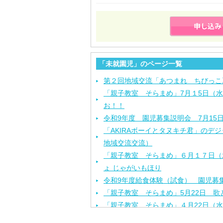
「未就園児」のページ一覧
第２回地域交流「あつまれ ちびっこ
「親子教室 そらまめ」7月１5日（
お！！
令和9年度 園児募集説明会 7月15
「AKIRAボーイとタヌキチ君」のデ
地域交流交流）
「親子教室 そらまめ」６月１７日（
ょ じゃがいもほり
令和9年度給食体験（試食） 園児募集
「親子教室 そらまめ」5月22日 歌
「親子教室 そらまめ」４月22日（
「お花見ランチ」４月3日（金）