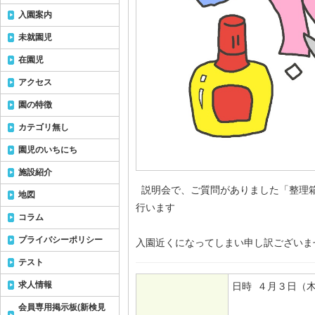
入園案内
未就園児
在園児
アクセス
園の特徴
カテゴリ無し
園児のいちにち
施設紹介
説明会で、ご質問がありました「整理
地図
行います
コラム
プライバシーポリシー
入園近くになってしまい申し訳ございま
テスト
求人情報
日時 ４月３日
会員専用掲示板(新検見