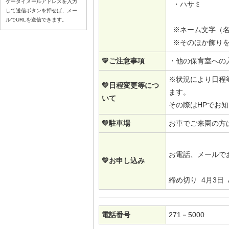
ケータイメールアドレスを入力
・ハサミ
して送信ボタンを押せば、メー
ルでURLを送信できます。
※ネーム文字（名
※そのほか飾りを
💛ご注意事項
・他の保育室への
※状況により日程
💛日程変更等につ
ます。
いて
その際はHPでお
💛駐車場
お車でご来園の方
お電話、メールで
💛お申し込み
締め切り 4月3日
電話番号
271－5000