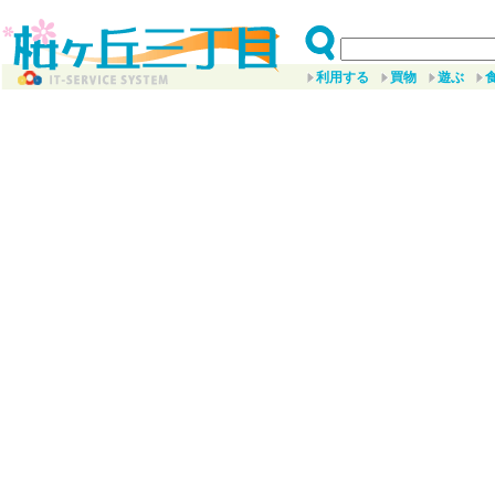
利用する
買物
遊ぶ