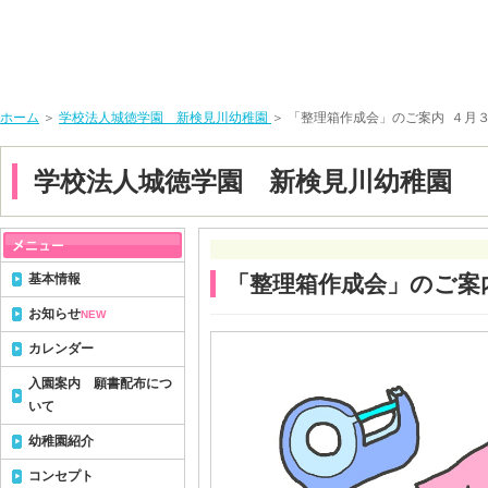
ホーム
＞
学校法人城徳学園 新検見川幼稚園
＞ 「整理箱作成会」のご案内 ４月
学校法人城徳学園 新検見川幼稚園
基本情報
「整理箱作成会」のご案
お知らせ
NEW
カレンダー
入園案内 願書配布につ
いて
幼稚園紹介
コンセプト