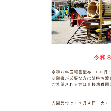
令和
令和８年度願書配布 １０月
※願書が必要な方は随時お渡
ご希望される方は直接幼稚園
入園受付は１１月４日（火）