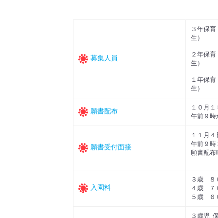
３年保育
生）
２年保育
募集人員
生）
１年保育
生）
１０月１
願書配布
午前９時
１１月
午前９時
願書受付面接
願書配布
３歳 ８
入園料
４歳 ７
５歳 ６
３歳児 