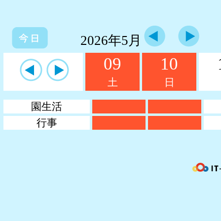
2026年5月
09
10
土
日
園生活
行事