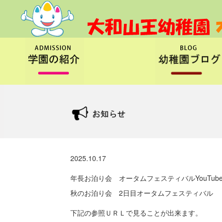
2025.10.17
年長お泊り会 オータムフェスティバルYouTub
秋のお泊り会 2日目オータムフェスティバル
下記の参照ＵＲＬで見ることが出来ます。