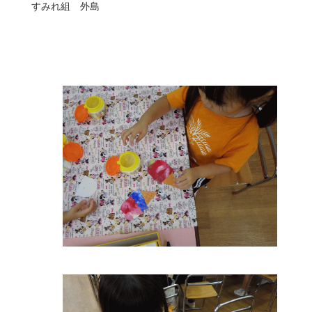
すみれ組 外島