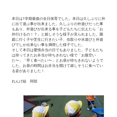
本日は1学期最後の全日保育でした。本日は久しぶりに外
に出て遊ぶ事が出来ました。久しぶりの外遊びだった事
もあり、外遊びが出来る事を子どもたちに伝えたら「お
外行けるの！？」と嬉しそうな様子が見られました。園
庭に行く子や芝生に行きたい子、虫取りや水遊びと外遊
びでしか出来ない事を満喫した様子でした。
そして本日は愛情弁当の日でもありました。子どもたち
は持ってきたお弁当が待ちきれない様で「お腹空い
た〜」「早く食べたい〜」とお昼が待ちきれないようで
した。お昼の時間はお弁当を開けて嬉しそうに食べてい
る姿がありました！
れんげ組 阿部