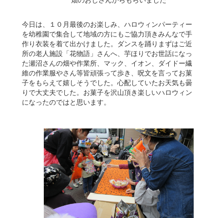
今日は、１０月最後のお楽しみ、ハロウィンパーティー
を幼稚園で集合して地域の方にもご協力頂きみんなで手
作り衣装を着て出かけました。ダンスを踊りまずはご近
所の老人施設「花物語」さんへ、芋ほりでお世話になっ
た瀬沼さんの畑や作業所、マック、イオン、ダイドー繊
維の作業服やさん等皆頑張って歩き、呪文を言ってお菓
子をもらえて嬉しそうでした。心配していたお天気も曇
りで大丈夫でした。お菓子を沢山頂き楽しいハロウィン
になったのではと思います。