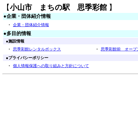
【
小山市 まちの駅 思季彩館
】
●
企業・団体紹介情報
・
企業・団体紹介情報
●
多目的情報
●
施設情報
・
・
思季彩館レンタルボックス
思季彩館前 オープ
●
プライバシーポリシー
・
個人情報保護への取り組みと方針について