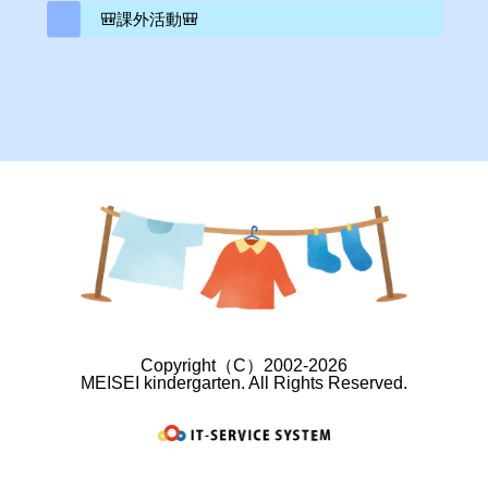
🎒課外活動🎒
Copyright（C）2002-2026
MEISEI kindergarten. All Rights Reserved.