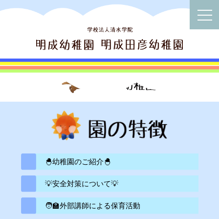
🐣幼稚園のご紹介🐣
💡安全対策について💡
🧑‍🏫外部講師による保育活動