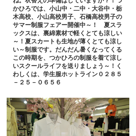
ね。衣替えの準備はしていますか？！つ
かひろでは、小山中・二中・大谷中・栃
木高校、小山高校男子、石橋高校男子の
サマー制服フェアー開催中～！ 夏スラ
ックスは、裏綿素材で軽くとても涼しい
～！夏スカートも生地が薄くとても涼し
い～制服です。だんだん暑くなってくる
この時期を、つかひろの制服を着て涼し
いスクールライフを送りましょう～！く
わしくは、学生服ホットライン０２８５
－２５－０６５６