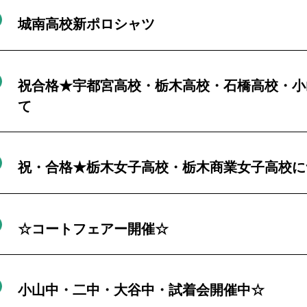
城南高校新ポロシャツ
祝合格★宇都宮高校・栃木高校・石橋高校・小
て
祝・合格★栃木女子高校・栃木商業女子高校に
☆コートフェアー開催☆
小山中・二中・大谷中・試着会開催中☆