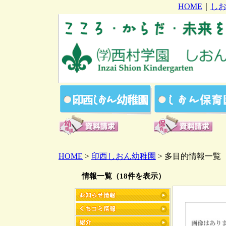
HOME
｜
し
HOME
>
印西しおん幼稚園
> 多目的情報一覧
情報一覧（18件を表示）