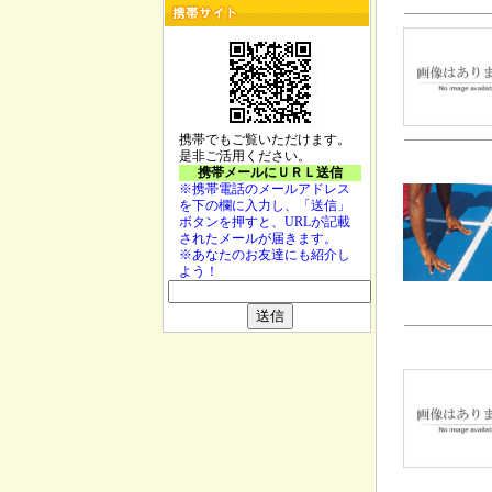
携帯でもご覧いただけます。
是非ご活用ください。
携帯メールにＵＲＬ送信
※携帯電話のメールアドレス
を下の欄に入力し、「送信」
ボタンを押すと、URLが記載
されたメールが届きます。
※あなたのお友達にも紹介し
よう！