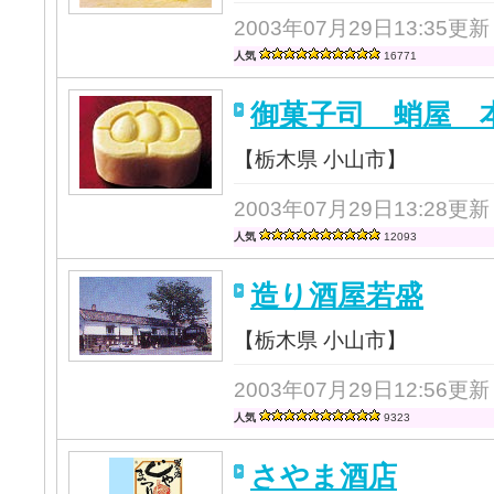
2003年07月29日13:35更新
人気
16771
御菓子司 蛸屋 
【栃木県 小山市】
2003年07月29日13:28更新
人気
12093
造り酒屋若盛
【栃木県 小山市】
2003年07月29日12:56更新
人気
9323
さやま酒店