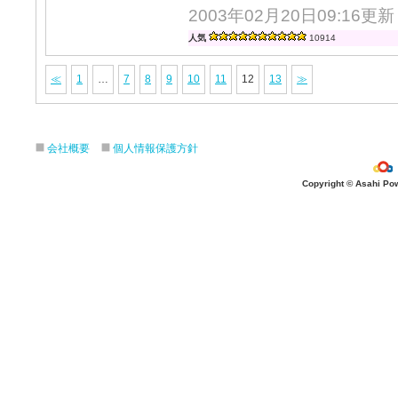
2003年02月20日09:16更新
人気
10914
≪
1
…
7
8
9
10
11
12
13
≫
会社概要
個人情報保護方針
Copyright © Asahi Powe