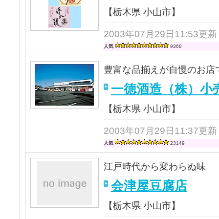
【栃木県 小山市】
2003年07月29日11:53更新
人気
9368
豊富な品揃えが自慢のお店
一徳酒造（株）小
【栃木県 小山市】
2003年07月29日11:37更新
人気
23149
江戸時代から変わらぬ味
会津屋豆腐店
【栃木県 小山市】