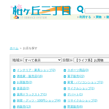
利用する
買物
遊
ホーム
＞ お店を探す
地域≫
分類≫
インテリア・家具ショップ(2)
スポーツ用品(3)
酒造家・販売店(16)
菓子販売(22)
お茶販売(2)
家電・パソコンショップ(1)
楽器店(2)
サイクルショップ(1)
薬局ドラックストア(1)
デパート(1)
雑貨・グッツ・100円ショップ(4)
リサイクルショップ(2)
肉販売(13)
野菜販売(6)