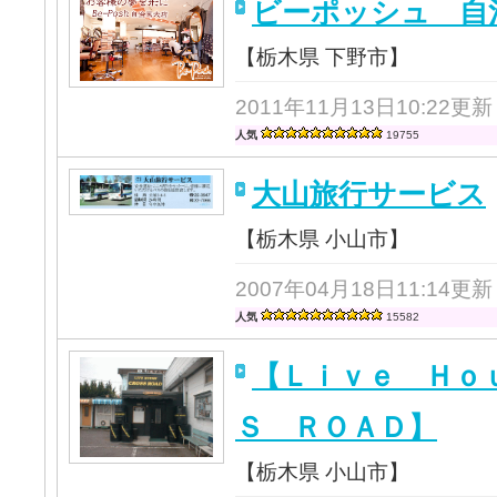
ビーポッシュ 自
【栃木県 下野市】
2011年11月13日10:22更新
人気
19755
大山旅行サービス
【栃木県 小山市】
2007年04月18日11:14更新
人気
15582
【Ｌｉｖｅ Ｈｏ
Ｓ ＲＯＡＤ】
【栃木県 小山市】