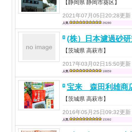
【静岡県 静岡市葵区】
2021年07月05日20:28更新
人気
26280
(株）日本濾過砂
【茨城県 高萩市】
2017年03月02日15:50更新
人気
18859
宝来 森田利雄商
【茨城県 高萩市】
2016年05月25日09:32更新
人気
15392