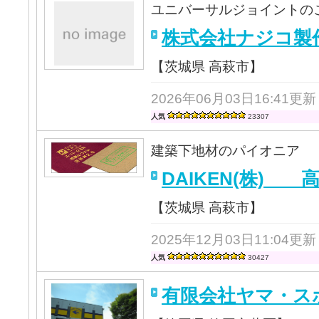
ユニバーサルジョイントの
株式会社ナジコ製
【茨城県 高萩市】
2026年06月03日16:41更新
人気
23307
建築下地材のパイオニア
DAIKEN(株) 
【茨城県 高萩市】
2025年12月03日11:04更新
人気
30427
有限会社ヤマ・ス