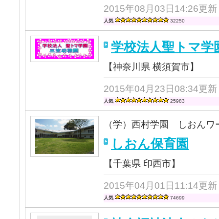
2015年08月03日14:26更新
人気
32250
学校法人聖トマ学
【神奈川県 横須賀市】
2015年04月23日08:34更新
人気
25983
（学）西村学園 しおんワ
しおん保育園
【千葉県 印西市】
2015年04月01日11:14更新
人気
74699