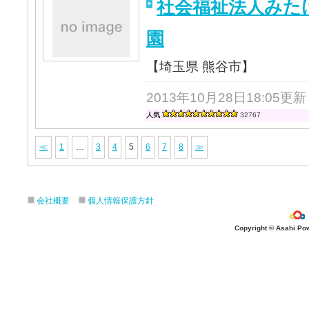
社会福祉法人みた
園
【埼玉県 熊谷市】
2013年10月28日18:05更新
人気
32767
≪
1
…
3
4
5
6
7
8
≫
会社概要
個人情報保護方針
Copyright © Asahi Powe