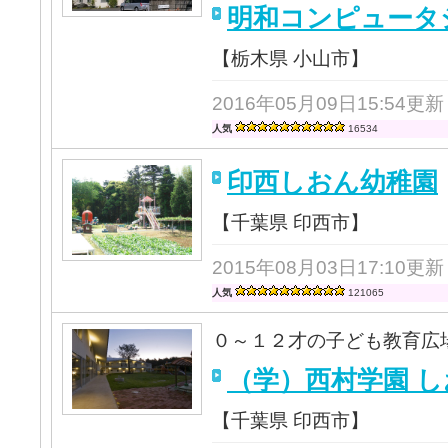
明和コンピュータ
【栃木県 小山市】
2016年05月09日15:54更新
人気
16534
印西しおん幼稚園
【千葉県 印西市】
2015年08月03日17:10更新
人気
121065
０～１２才の子ども教育広
（学）西村学園 
【千葉県 印西市】