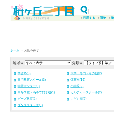
利用する
買物
遊
ホーム
＞ お店を探す
地域≫
分類≫
学習塾(5)
大学・専門・その他(2)
専門教育スクール(3)
保育園(19)
学習センター(1)
小学校(2)
高等学校・高等専門学校(1)
カルチャースクール(2)
ビーズ教室(1)
こども園(2)
ダンススタジオ(1)