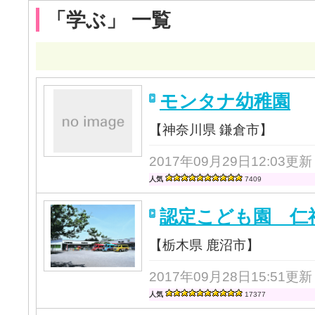
「学ぶ」 一覧
モンタナ幼稚園
【神奈川県 鎌倉市】
2017年09月29日12:03更新
人気
7409
認定こども園 仁
【栃木県 鹿沼市】
2017年09月28日15:51更新
人気
17377