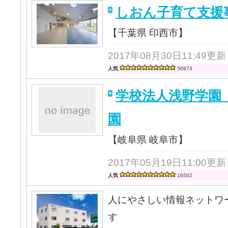
しおん子育て支援
【千葉県 印西市】
2017年08月30日11:49更新
人気
50873
学校法人浅野学園
園
【岐阜県 岐阜市】
2017年05月19日11:00更新
人気
16502
人にやさしい情報ネットワ
す