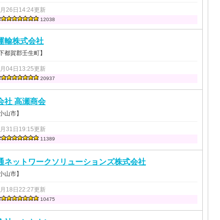
3月26日14:24更新
12038
運輸株式会社
 下都賀郡壬生町】
1月04日13:25更新
20937
会社 高瀬商会
 小山市】
3月31日19:15更新
11389
通ネットワークソリューションズ株式会社
 小山市】
0月18日22:27更新
10475