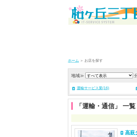
ホーム
＞ お店を探す
地域≫
運輸サービス業(16)
「運輸・通信」 一覧
高萩