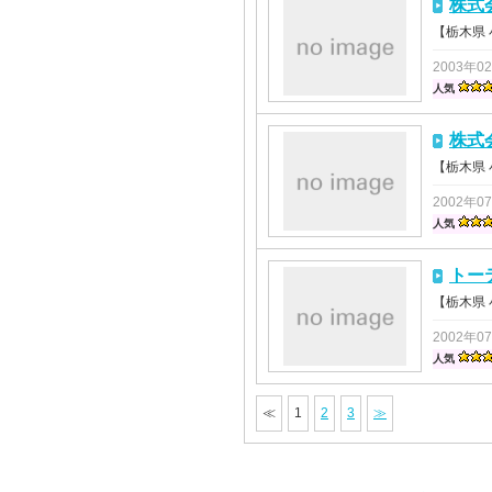
株式
【栃木県
2003年0
人気
株式
【栃木県
2002年0
人気
トー
【栃木県
2002年0
人気
≪
1
2
3
≫