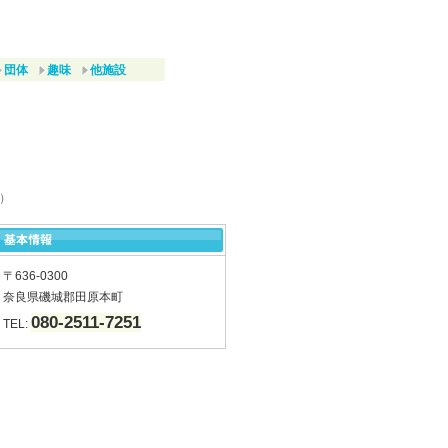
団体
趣味
他施設
 ）
〒636-0300
奈良県磯城郡田原本町
080-2511-7251
TEL: