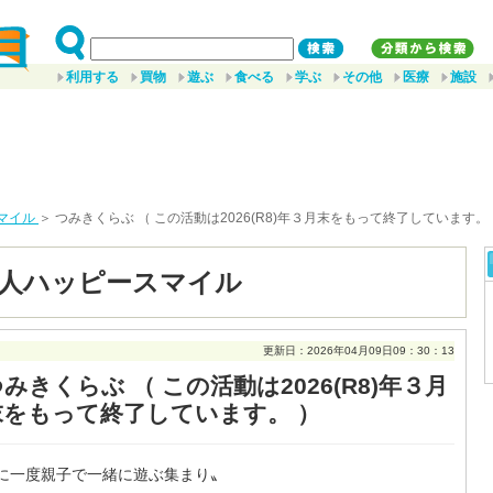
利用する
買物
遊ぶ
食べる
学ぶ
その他
医療
施設
マイル
＞ つみきくらぶ （ この活動は2026(R8)年３月末をもって終了しています。
法人ハッピースマイル
更新日：2026年04月09日09：30：13
みきくらぶ （ この活動は2026(R8)年３月
末をもって終了しています。 ）
に一度親子で一緒に遊ぶ集まり〟