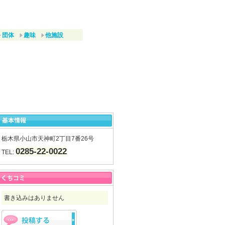
団体
趣味
他施設
栃木県小山市天神町2丁目7番26号
0285-22-0022
TEL:
書き込みはありません