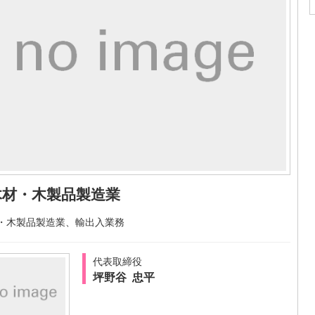
木材・木製品製造業
・木製品製造業、輸出入業務
代表取締役
坪野谷 忠平