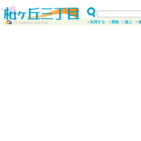
利用する
買物
遊ぶ