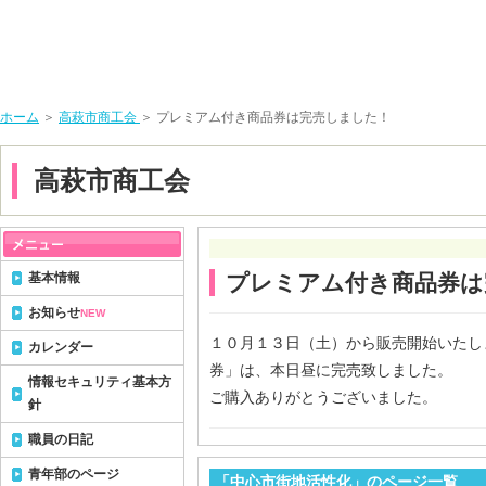
ホーム
＞
高萩市商工会
＞ プレミアム付き商品券は完売しました！
高萩市商工会
基本情報
プレミアム付き商品券は
お知らせ
NEW
１０月１３日（土）から販売開始いたし
カレンダー
券」は、本日昼に完売致しました。
情報セキュリティ基本方
ご購入ありがとうございました。
針
職員の日記
青年部のページ
「中心市街地活性化」のページ一覧