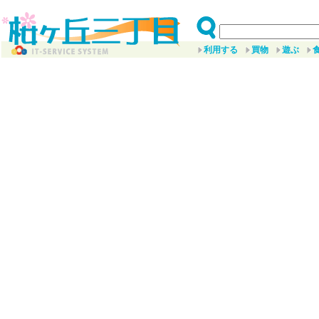
利用する
買物
遊ぶ