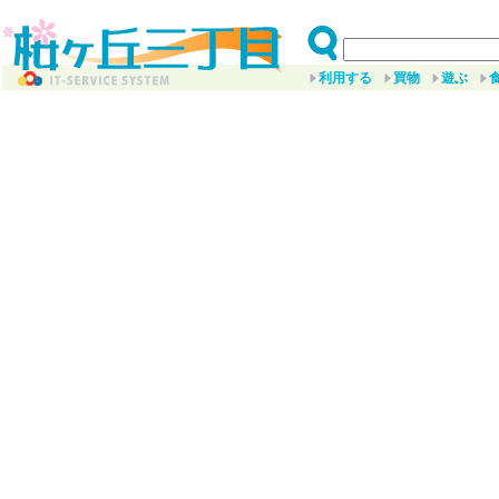
利用する
買物
遊ぶ