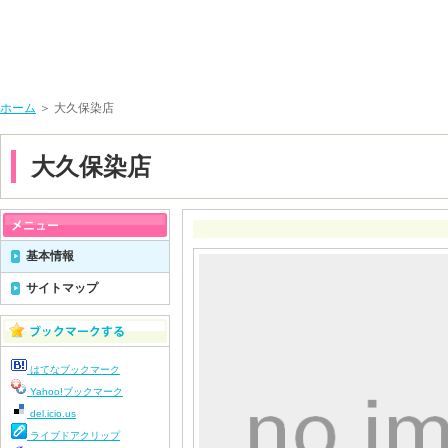
ホーム
＞ 大久保染店
大久保染店
基本情報
サイトマップ
はてなブックマーク
Yahoo!ブックマーク
del.icio.us
ライブドアクリップ