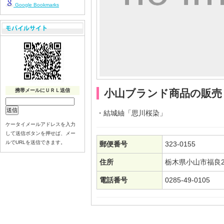
Google Bookmarks
携帯メールにＵＲＬ送信
小山ブランド商品の販売
・結城紬「思川桜染」
ケータイメールアドレスを入力
して送信ボタンを押せば、メー
ルでURLを送信できます。
郵便番号
323-0155
住所
栃木県小山市福良21
電話番号
0285-49-0105