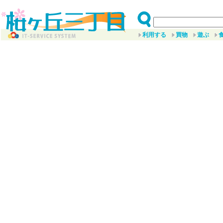
利用する
買物
遊ぶ