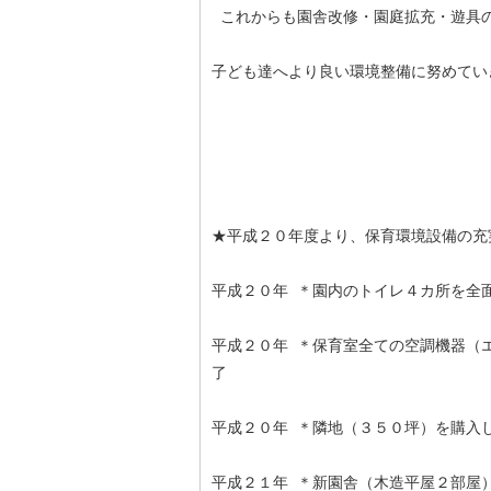
これからも園舎改修・園庭拡充・遊具
子ども達へより良い環境整備に努めてい
★平成２０年度より、保育環境設備の充
平成２０年 ＊園内のトイレ４カ所を全
平成２０年 ＊保育室全ての空調機器（
了
平成２０年 ＊隣地（３５０坪）を購入
平成２１年 ＊新園舎（木造平屋２部屋