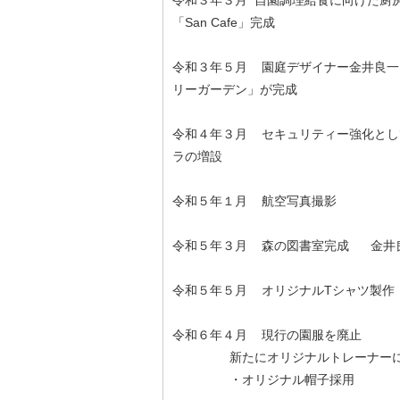
令和３年３月 自園調理給食に向けた厨
「San Cafe」完成
令和３年５月 園庭デザイナー金井良一
リーガーデン」が完成
令和４年３月 セキュリティー強化とし
ラの増設
令和５年１月 航空写真撮影
令和５年３月 森の図書室完成 金井
令和５年５月 オリジナルTシャツ製作
令和６年４月 現行の園服を廃止
新たにオリジナルトレーナーに
・オリジナル帽子採用