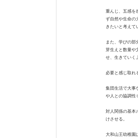
重んじ、五感を
ず自然や生命の
きたいと考えて
また、学びの部
芽生えと数量や
せ、生きていく
必要と感じ取れ
集団生活で大事
や人との協調性
対人関係の基本
けさせる。
大和山王幼稚園