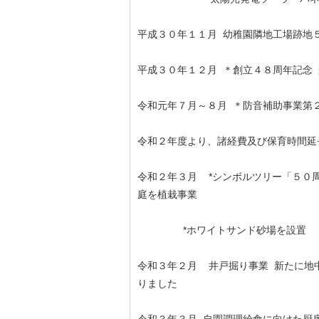
平成３０年１１月 幼稚園隣地工場跡地
平成３０年１２月 ＊創立４８周年記念
令和元年７月～８月 ＊防音補助事業第
令和２年度より、諸経費及び保育時間延
令和２年３月 *シンボルツリー「５０周
庭を植栽事業
*ホワイトサンド砂場を設置
令和３年２月 井戸掘り事業 新たに地
りました