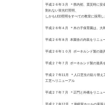
平成２６年３月 ＊県内初、震災時に安
割れない蛍光灯照明、
しかもLED照明をすべての教室に採用し
平成２６年４月 ＊木の子保育園は、大
平成２６年８月 本園舎の内装をリニュ
平成２６年１０月 ボーネルンド製の遊
平成２７年７月 ボーネルンド製の遊具
平成２７年11月 ＊人口芝生の貼り替
工芝へリニューアル
平成２７年７月 ＊正門と外構をリニュ
平成２７年12月 ＊遊戯室ホールの床張