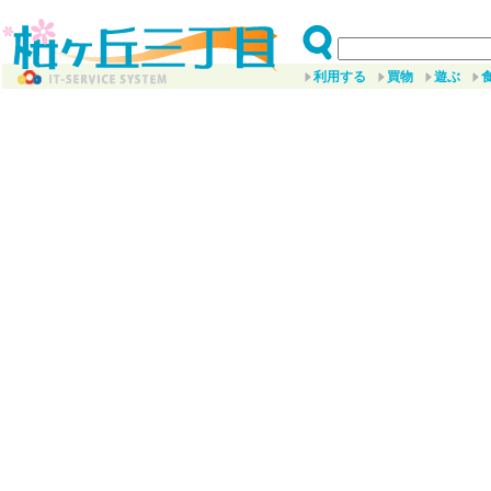
利用する
買物
遊ぶ