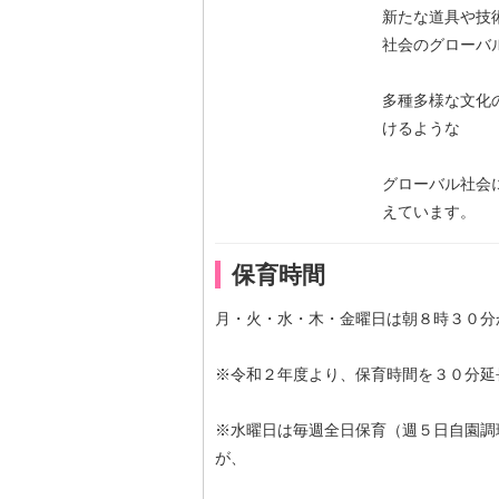
新たな道具や技
社会のグローバ
多種多様な文化
けるような
グローバル社会
えています。
保育時間
月・火・水・木・金曜日は朝８時３０分
※令和２年度より、保育時間を３０分延
※水曜日は毎週全日保育（週５日自園調
が、