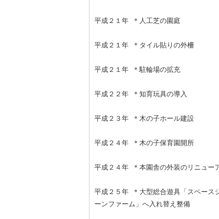
平成２１年 ＊人工芝の園庭
平成２１年 ＊タイル貼りの外柵
平成２１年 ＊駐輪場の拡充
平成２２年 ＊知育玩具の導入
平成２３年 ＊木の子ホール建設
平成２４年 ＊木の子保育園開所
平成２４年 ＊本園舎の外装のリニュー
平成２５年 ＊大型総合遊具「スペース
ーンファーム」へ入れ替え整備