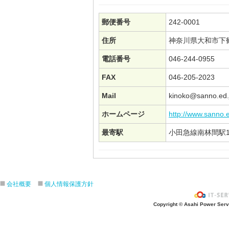
郵便番号
242-0001
住所
神奈川県大和市下
電話番号
046-244-0955
FAX
046-205-2023
Mail
kinoko@sanno.ed.
ホームページ
http://www.sanno.e
最寄駅
小田急線南林間駅
会社概要
個人情報保護方針
Copyright © Asahi Power Servic