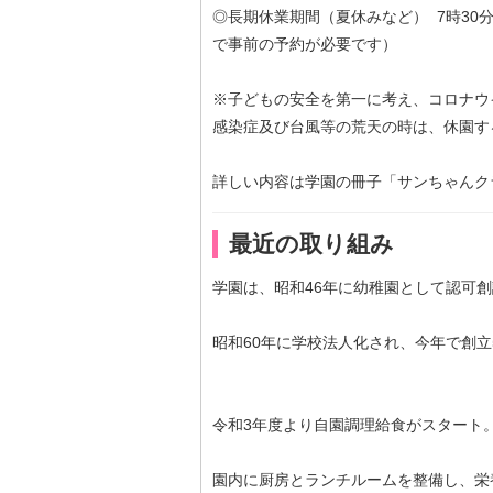
◎長期休業期間（夏休みなど） 7時30分
で事前の予約が必要です）
※子どもの安全を第一に考え、コロナウ
感染症及び台風等の荒天の時は、休園す
詳しい内容は学園の冊子「サンちゃんク
最近の取り組み
学園は、昭和46年に幼稚園として認可
昭和60年に学校法人化され、今年で創立
令和3年度より自園調理給食がスタート
園内に厨房とランチルームを整備し、栄