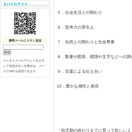
５．社会生活との関わり
６．思考力の芽生え
携帯メールにＵＲＬ送信
７．自然との関わりと生命尊重
８．数量や図形、標識や文字などへの関
ケータイメールアドレスを入力
して送信ボタンを押せば、メー
９．言葉による伝え合い
ルでURLを送信できます。
10．豊かな感性と表現
「幼児期の終わりまでに育って欲しい１