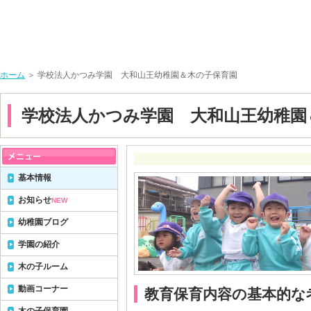
ホーム
＞ 学校法人かつみ学園 大和山王幼稚園＆木の子保育園
学校法人かつみ学園 大和山王幼稚園
基本情報
お知らせ
NEW
幼稚園ブログ
学園の紹介
木の子ルーム
動画コーナー
教育保育内容の基本的な