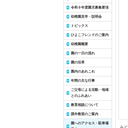
令和９年度園児募集要項
幼稚園見学・説明会
トピックス
ひよこフレンドのご案内
幼稚園概要
園の一日の流れ
園の沿革
園内のあれこれ
年間の主な行事
ご父母による活動・地域
とのふれあい
教育相談について
課外教室のご案内
園へのアクセス・駐車場
みど