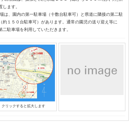
置します。
場は、園内の第一駐車場（十数台駐車可）と県道に隣接の第二駐
（約１５０台駐車可）があります。通常の園児の送り迎え等に
第二駐車場を利用していただきます。
クリックすると拡大します