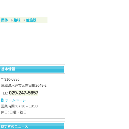
団体
趣味
他施設
〒310-0836
茨城県水戸市元吉田町2649-2
029-247-5657
TEL:
ホームページ
営業時間: 07:30～18:30
休日: 日曜・祝日