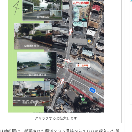
クリックすると拡大します
り幼稚園は、拡張された県道２３５号線から１００ｍ程入った所