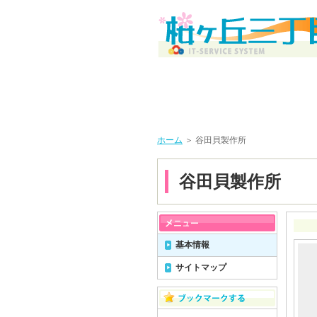
ホーム
＞ 谷田貝製作所
谷田貝製作所
基本情報
サイトマップ