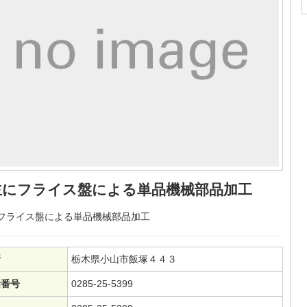
主にフライス盤による単品機械部品加工
フライス盤による単品機械部品加工
所
栃木県小山市飯塚４４３
話番号
0285-25-5399