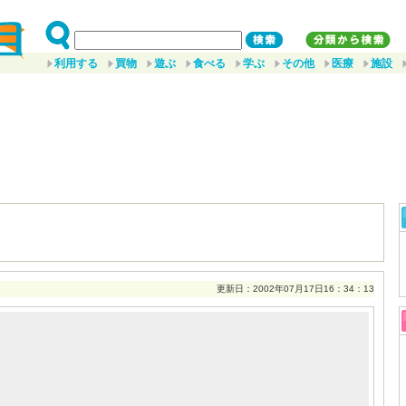
利用する
買物
遊ぶ
食べる
学ぶ
その他
医療
施設
更新日：2002年07月17日16：34：13