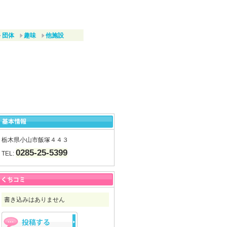
団体
趣味
他施設
栃木県小山市飯塚４４３
0285-25-5399
TEL:
書き込みはありません