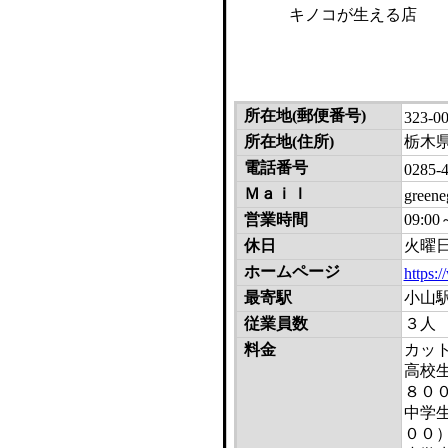
キノコが生える店
所在地(郵便番号)
323-0
所在地(住所)
栃木県
電話番号
0285-
Ｍａｉｌ
green
営業時間
09:00
休日
火曜
ホームページ
https:/
最寄駅
小山駅
従業員数
３人
料金
カッ
高校
８０
中学
００