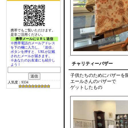
携帯でもご覧いただけます。
是非ご活用ください。
携帯メールにＵＲＬ送信
※携帯電話のメールアドレス
を下の欄に入力し、「送信」
ボタンを押すと、URLが記載
されたメールが届きます。
※あなたのお友達にも紹介し
チャリティーバザー
よう！
子供たちのためにバザーを
エールさんのバザーで
人気度：9334
ゲットしたもの