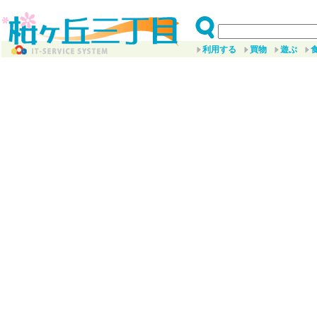
利用する
買物
遊ぶ