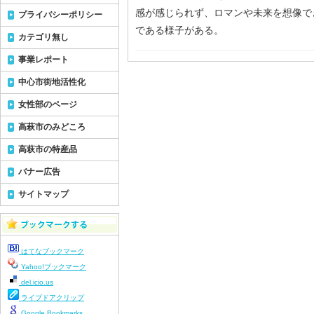
感が感じられず、ロマンや未来を想像で
プライバシーポリシー
である様子がある。
カテゴリ無し
事業レポート
中心市街地活性化
女性部のページ
高萩市のみどころ
高萩市の特産品
バナー広告
サイトマップ
はてなブックマーク
Yahoo!ブックマーク
del.icio.us
ライブドアクリップ
Google Bookmarks