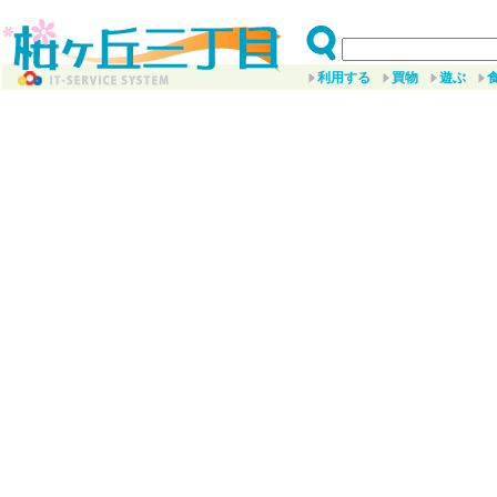
利用する
買物
遊ぶ