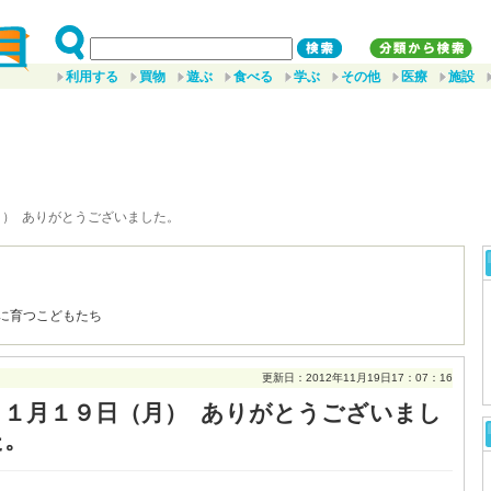
利用する
買物
遊ぶ
食べる
学ぶ
その他
医療
施設
月） ありがとうございました。
に育つこどもたち
更新日：2012年11月19日17：07：16
１１月１９日（月） ありがとうございまし
た。