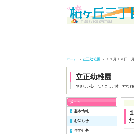
ホーム
＞
立正幼稚園
＞ １１月１９日（
立正幼稚園
やさしい心 たくましい体 すなお
基本情報
お知らせ
年間行事