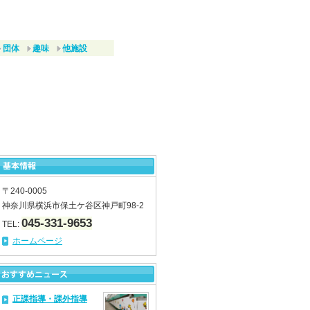
団体
趣味
他施設
〒240-0005
神奈川県横浜市保土ケ谷区神戸町98-2
045-331-9653
TEL:
ホームページ
正課指導・課外指導