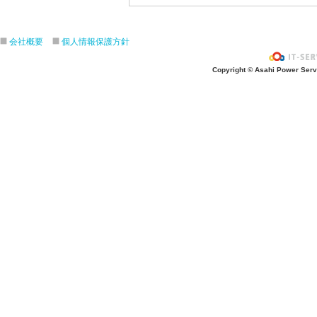
会社概要
個人情報保護方針
Copyright © Asahi Power Servic