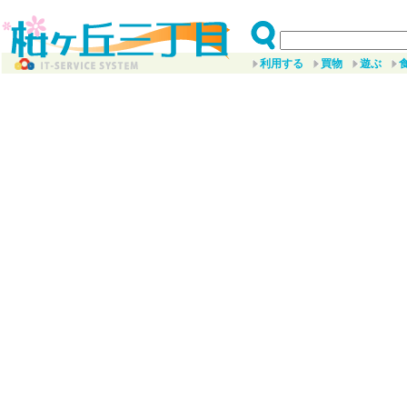
利用する
買物
遊ぶ