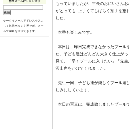
携帯メールにＵＲＬ送信
もっていましたが、年長のおにいさんお
がとっても 上手くてしばらく拍手を忘
した。
ケータイメールアドレスを入力
して送信ボタンを押せば、メー
ルでURLを送信できます。
本番も楽しみです。
本日は、昨日完成できなかったプール
た。子ども達はどんどん大きく仕上がっ
見て、「早くプールに入りたい」「先生
沢山声をかけてくれました。
先生一同、子ども達が楽しくプール遊
しみにしています。
本日の写真は、完成致しましたプール