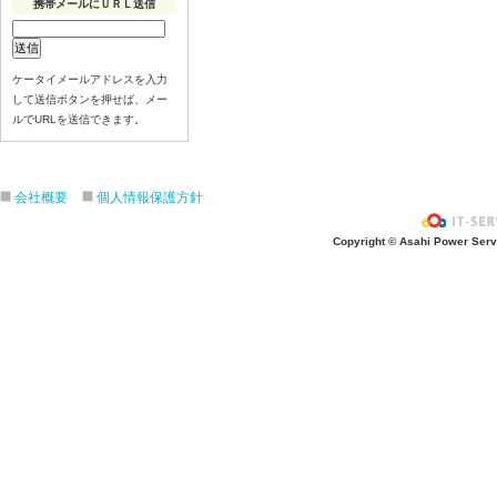
携帯メールにＵＲＬ送信
ケータイメールアドレスを入力
して送信ボタンを押せば、メー
ルでURLを送信できます。
会社概要
個人情報保護方針
Copyright © Asahi Power Servic