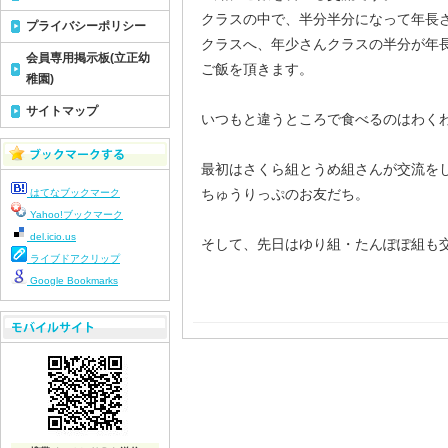
クラスの中で、半分半分になって年長
プライバシーポリシー
クラスへ、年少さんクラスの半分が年
会員専用掲示板(立正幼
ご飯を頂きます。
稚園)
サイトマップ
いつもと違うところで食べるのはわく
最初はさくら組とうめ組さんが交流を
ちゅうりっぷのお友だち。
はてなブックマーク
Yahoo!ブックマーク
del.icio.us
そして、先日はゆり組・たんぽぽ組も
ライブドアクリップ
Google Bookmarks