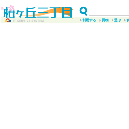
利用する
買物
遊ぶ