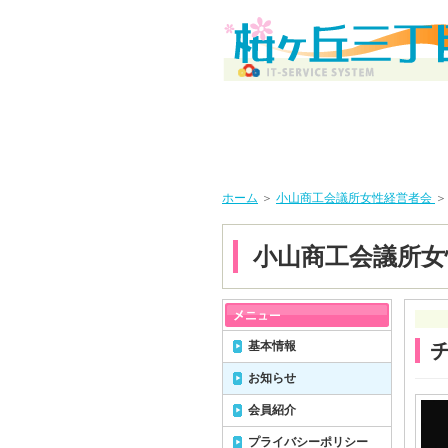
ホーム
＞
小山商工会議所女性経営者会
＞
小山商工会議所女
基本情報
お知らせ
会員紹介
プライバシーポリシー