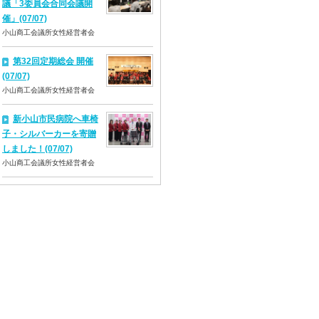
議「3委員会合同会議開
催」(07/07)
小山商工会議所女性経営者会
第32回定期総会 開催
(07/07)
小山商工会議所女性経営者会
新小山市民病院へ車椅
子・シルバーカーを寄贈
しました！(07/07)
小山商工会議所女性経営者会