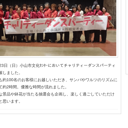
月23日（日）小山市文化ｾﾝﾀｰにおいてチャリティーダンスパーティ
催しました。
も約100名のお客様にお越しいただき、サンバやワルツのリズムに
て約2時間。優雅な時間が流れました。
な景品や鉢花が当たる抽選会も企画し、楽しく過ごしていただけ
と思います。