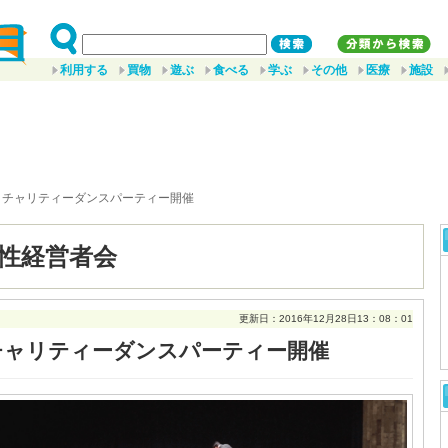
利用する
買物
遊ぶ
食べる
学ぶ
その他
医療
施設
 チャリティーダンスパーティー開催
性経営者会
更新日：2016年12月28日13：08：01
チャリティーダンスパーティー開催