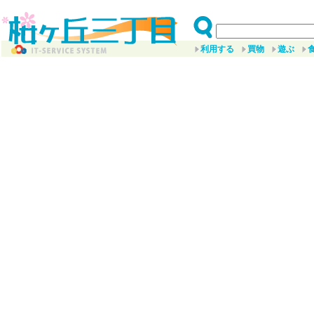
利用する
買物
遊ぶ