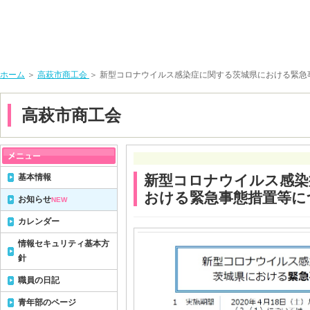
ホーム
＞
高萩市商工会
＞ 新型コロナウイルス感染症に関する茨城県における緊
高萩市商工会
基本情報
新型コロナウイルス感染
おける緊急事態措置等
お知らせ
NEW
カレンダー
情報セキュリティ基本方
針
職員の日記
青年部のページ