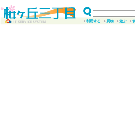
利用する
買物
遊ぶ