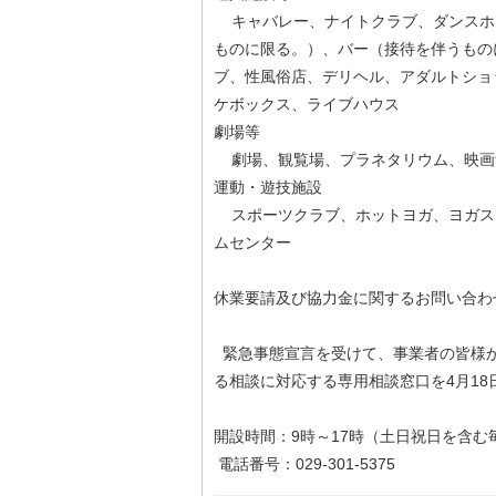
キャバレー、ナイトクラブ、ダンスホ
ものに限る。）、バー（接待を伴うもの
ブ、性風俗店、デリヘル、アダルトショ
ケボックス、ライブハウス
劇場等
劇場、観覧場、プラネタリウム、映画
運動・遊技施設
スポーツクラブ、ホットヨガ、ヨガス
ムセンター
休業要請及び協力金に関するお問い合わ
緊急事態宣言を受けて、事業者の皆様
る相談に対応する専用相談窓口を4月1
開設時間：9時～17時（土日祝日を含む
電話番号：029-301-5375