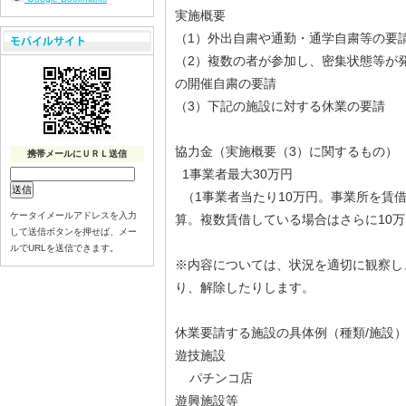
実施概要
（1）外出自粛や通勤・通学自粛等の要
（2）複数の者が参加し、密集状態等が
の開催自粛の要請
（3）下記の施設に対する休業の要請
協力金（実施概要（3）に関するもの）
携帯メールにＵＲＬ送信
1事業者最大30万円
（1事業者当たり10万円。事業所を賃借
ケータイメールアドレスを入力
算。複数賃借している場合はさらに10
して送信ボタンを押せば、メー
ルでURLを送信できます。
※内容については、状況を適切に観察し
り、解除したりします。
休業要請する施設の具体例（種類/施設
遊技施設
パチンコ店
遊興施設等