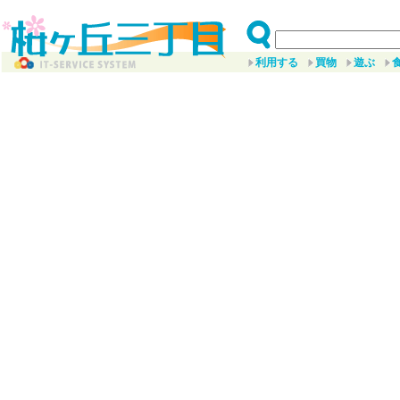
利用する
買物
遊ぶ