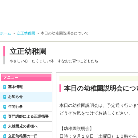
ホーム
＞
立正幼稚園
＞ 本日の幼稚園説明会について
立正幼稚園
やさしい心 たくましい体 すなおに育つこどもたち
基本情報
本日の幼稚園説明会につ
お知らせ
本日の幼稚園説明会は、予定通り行いま
年間行事
どうぞお気をつけてお越しください。
専門講師による正課指導
未就園児の皆様へ
【幼稚園説明会】
日時：９月１８日（土曜日）１０時から
立正幼稚園の一日