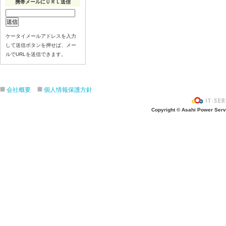
携帯メールにＵＲＬ送信
ケータイメールアドレスを入力
して送信ボタンを押せば、メー
ルでURLを送信できます。
会社概要
個人情報保護方針
Copyright © Asahi Power Servic