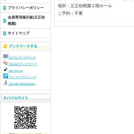
場所：立正幼稚園２階ホール
プライバシーポリシー
ご予約：不要
会員専用掲示板(立正幼
稚園)
サイトマップ
はてなブックマーク
Yahoo!ブックマーク
del.icio.us
ライブドアクリップ
Google Bookmarks