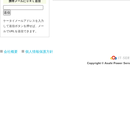
携帯メールにＵＲＬ送信
ケータイメールアドレスを入力
して送信ボタンを押せば、メー
ルでURLを送信できます。
会社概要
個人情報保護方針
Copyright © Asahi Power Servic