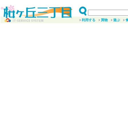
利用する
買物
遊ぶ