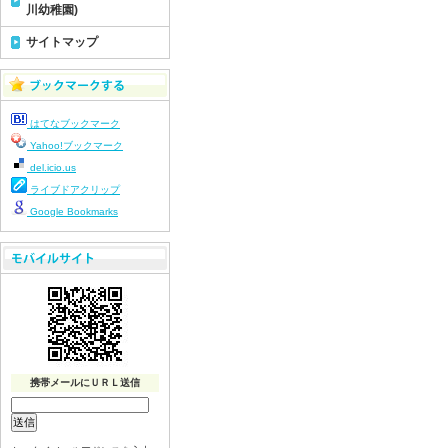
川幼稚園)
サイトマップ
はてなブックマーク
Yahoo!ブックマーク
del.icio.us
ライブドアクリップ
Google Bookmarks
携帯メールにＵＲＬ送信