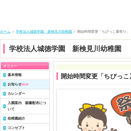
ホーム
＞
学校法人城徳学園 新検見川幼稚園
＞ 開始時間変更「ちびっこ夏祭り」
学校法人城徳学園 新検見川幼稚園
基本情報
開始時間変更「ちびっこ
お知らせ
NEW
カレンダー
入園案内 願書配布につ
いて
幼稚園紹介
コンセプト