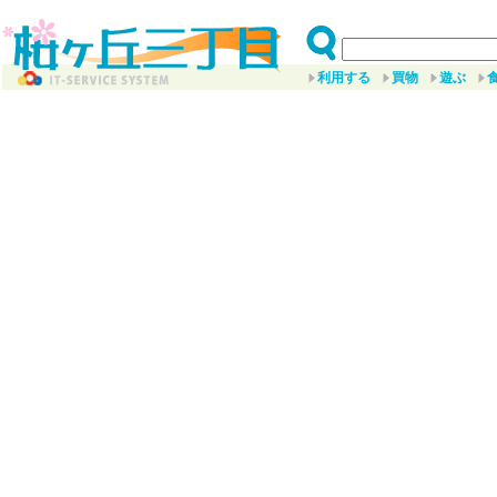
利用する
買物
遊ぶ