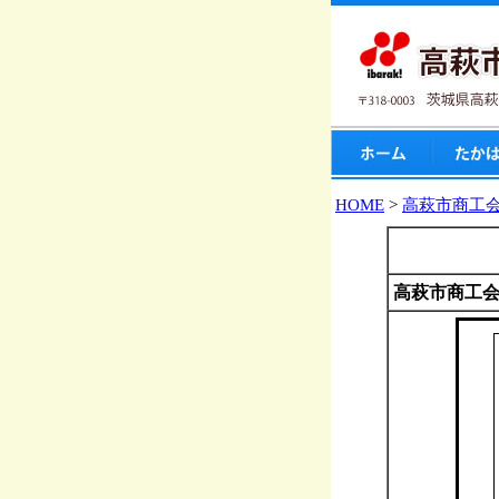
HOME
>
高萩市商工
多目的情報
高萩市商工