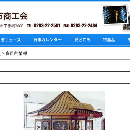
会
> 多目的情報
会