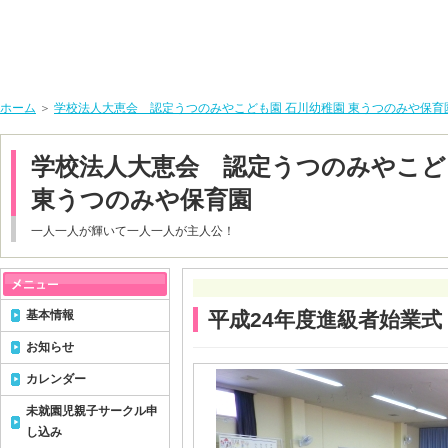
ホーム
＞
学校法人大恵会 認定うつのみやこども園 石川幼稚園 東うつのみや保育
学校法人大恵会 認定うつのみやこど
東うつのみや保育園
一人一人が輝いて一人一人が主人公！
基本情報
平成24年度進級者始業式
お知らせ
カレンダー
未就園児親子サークル申
し込み