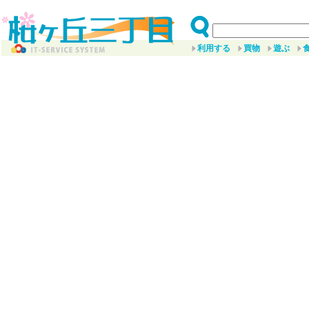
利用する
買物
遊ぶ