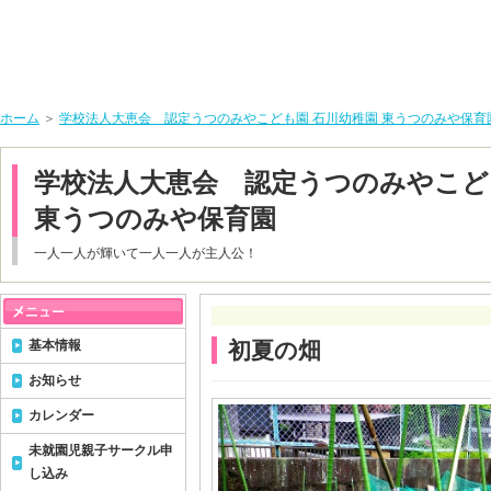
ホーム
＞
学校法人大恵会 認定うつのみやこども園 石川幼稚園 東うつのみや保育
学校法人大恵会 認定うつのみやこど
東うつのみや保育園
一人一人が輝いて一人一人が主人公！
基本情報
初夏の畑
お知らせ
カレンダー
未就園児親子サークル申
し込み