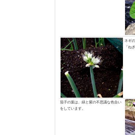
ネギ
「ね
茄子の葉は、緑と紫の不思議な色合い
をしています。