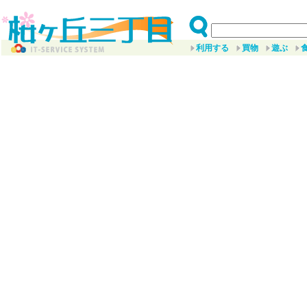
利用する
買物
遊ぶ