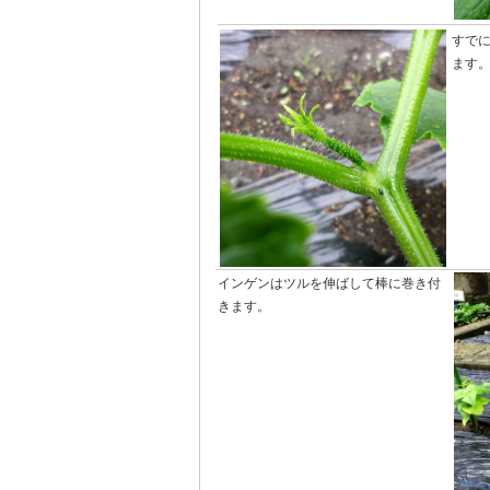
すで
ます
インゲンはツルを伸ばして棒に巻き付
きます。