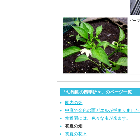
ピー
「幼稚園の四季折々」のページ一覧
園内の畑
中庭で金色の雨ガエルが捕まりました
幼稚園には、色々な虫が来ます。
初夏の畑
初夏の花々