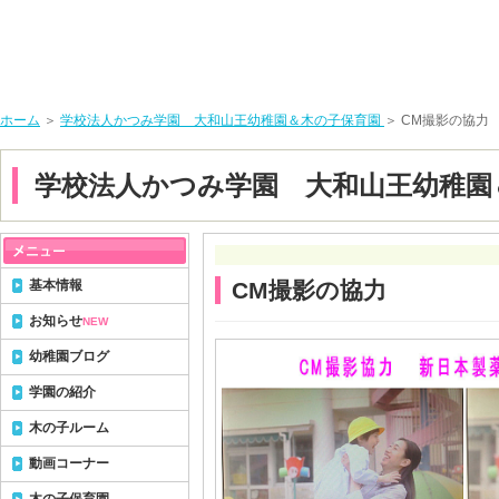
ホーム
＞
学校法人かつみ学園 大和山王幼稚園＆木の子保育園
＞ CM撮影の協力
学校法人かつみ学園 大和山王幼稚園
基本情報
CM撮影の協力
お知らせ
NEW
幼稚園ブログ
学園の紹介
木の子ルーム
動画コーナー