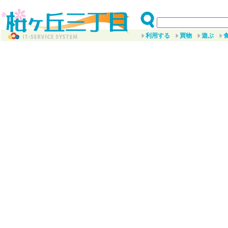
利用する
買物
遊ぶ