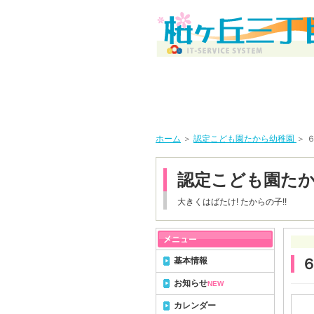
ホーム
＞
認定こども園たから幼稚園
＞ 
認定こども園た
大きくはばたけ! たからの子!!
基本情報
お知らせ
NEW
カレンダー