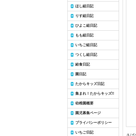
ほし組日記
りす組日記
ひよこ組日記
もも組日記
いちご組日記
つくし組日記
給食日記
園日記
たからキッズ日記
集まれ！たからキッズ!!
幼稚園概要
園児募集ページ
プライバシーポリシー
いちご日記
さば