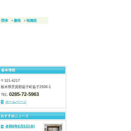
団体
趣味
他施設
〒321-4217
栃木県芳賀郡益子町益子2936-1
0285-72-5963
TEL:
ホームページ
令和8年8月6日(木)